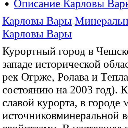
Описание Карловы Вар
Карловы Вары
Минеральн
Карловы Вары
Курортный город в Чешск
западе исторической обла
рек Огрже, Ролава и Тепла
состоянию на 2003 год). 
славой курорта, в городе
источниковминеральной 