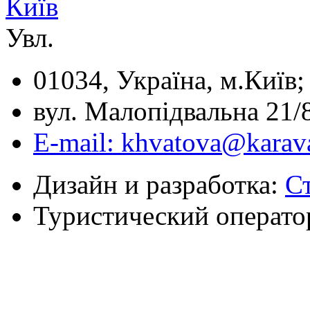
Київ
Увл.
01034, Україна, м.Київ;
вул. Малопідвальна 21/8
E-mail: khvatova@karav
Дизайн и разработка:
С
Туристический операто