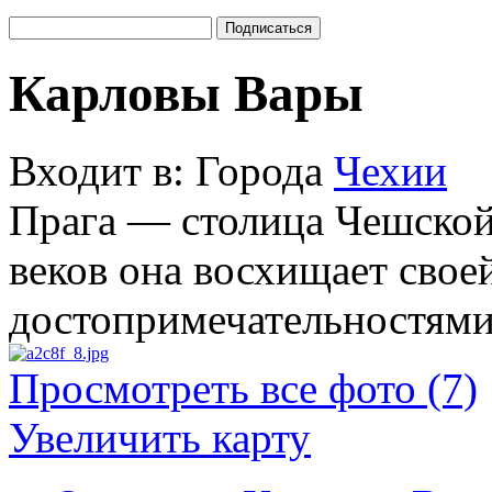
Карловы Вары
Входит в: Города
Чехии
Прага — столица Чешской
веков она восхищает свое
достопримечательностями
Просмотреть все фото (7)
Увеличить карту