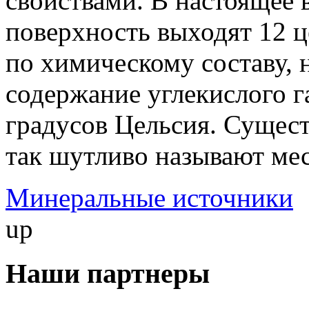
свойствами. В настоящее 
поверхность выходят 12 
по химическому составу,
содержание углекислого га
градусов Цельсия. Сущес
так шутливо называют ме
Минеральные источники
up
Наши партнеры