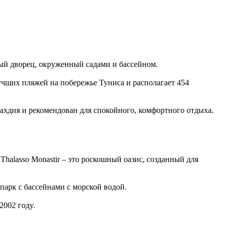
сный дворец, окруженный садами и бассейном.
лучших пляжей на побережье Туниса и располагает 454
Махдия и рекомендован для спокойного, комфортного отдыха.
halasso Monastir – это роскошный оазис, созданный для
парк с бассейнами с морской водой.
2002 годy.