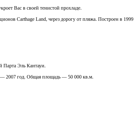
кроет Вас в своей тенистой прохладе.
ционов Carthage Land, через дорогу от пляжа. Построен в 1999
й Парта Эль Кантауи.
а — 2007 год. Общая площадь — 50 000 кв.м.