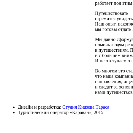
работает под этим
Путешествовать —
стремится увидеть
Наш опыт, накопле
мы готовы отдать 
Мы давно сформу
помочь людям реал
к путешествиям. П
и с большим вним
И не отступаем от 
Во многом это ста
что наша компани
направления, ище
и следит за осно
нами путешествов
Дизайн и разработка:
Студия Князева Тараса
Туристический оператор «Караван», 2015