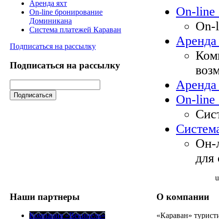
Аренда яхт
On-line
On-line бронирование
Доминикана
On-
Система платежей Караван
Аренда 
Подписаться на рассылку
Ком
Подписаться на рассылку
воз
Аренда 
On-lin
Сис
Систем
Он-
для 
u
Наши партнеры
О компании
Компания «Векинель»
«Караван» турист