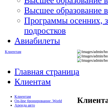
Высшее образование 
Высшее образование в
Программы осенних, з
подростков
Авиабилеты
Клиентам
Главная страница
Клиентам
Клиентам
Клиент
On-line бронирование .World
Аренда авто