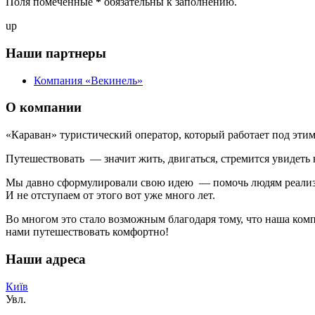
Поля помеченные
*
обязательны к заполнению.
up
Наши партнеры
Компания «Векинель»
О компании
«Караван» туристический оператор, который работает под этим
Путешествовать — значит жить, двигаться, стремится увидеть 
Мы давно сформулировали свою идею — помочь людям реализов
И не отступаем от этого вот уже много лет.
Во многом это стало возможным благодаря тому, что наша ко
нами путешествовать комфортно!
Наши адреса
Київ
Увл.