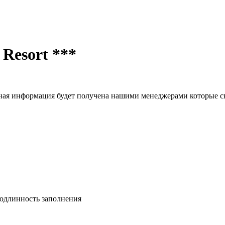
 Resort
***
ая информация будет получена нашими менеджерами которые св
подлинность заполнения