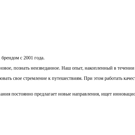
 брендом с 2001 года.
новое, познать неизведанное. Наш опыт, накопленный в течении 
ать свое стремление к путешествиям. При этом работать качес
мпания постоянно предлагает новые направления, ищет инновац