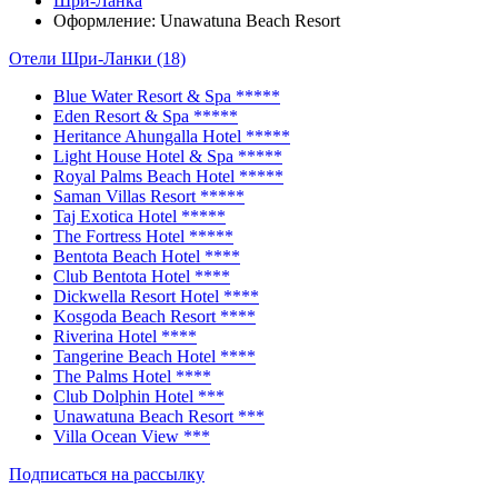
Шри-Ланка
Оформление: Unawatuna Beach Resort
Отели Шри-Ланки (18)
Blue Water Resort & Spa
*****
Eden Resort & Spa
*****
Heritance Ahungalla Hotel
*****
Light House Hotel & Spa
*****
Royal Palms Beach Hotel
*****
Saman Villas Resort
*****
Taj Exotica Hotel
*****
The Fortress Hotel
*****
Bentota Beach Hotel
****
Club Bentota Hotel
****
Dickwella Resort Hotel
****
Kosgoda Beach Resort
****
Riverina Hotel
****
Tangerine Beach Hotel
****
The Palms Hotel
****
Club Dolphin Hotel
***
Unawatuna Beach Resort
***
Villa Ocean View
***
Подписаться на рассылку