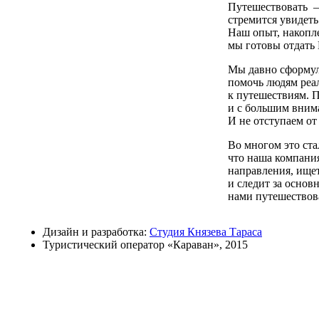
Путешествовать —
стремится увидеть
Наш опыт, накопле
мы готовы отдать 
Мы давно сформу
помочь людям реал
к путешествиям. П
и с большим вним
И не отступаем от 
Во многом это ста
что наша компани
направления, ище
и следит за осно
нами путешествов
Дизайн и разработка:
Студия Князева Тараса
Туристический оператор «Караван», 2015