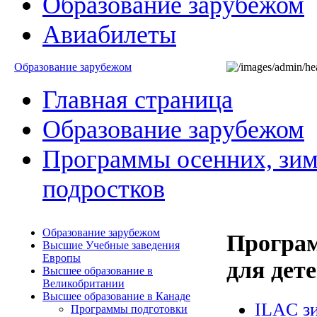
Образование зарубежом
Авиабилеты
Образование зарубежом
Главная страница
Образование зарубежом
Программы осенних, зимн
подростков
Образование зарубежом
Програм
Высшие Учебные заведения
Европы
для дет
Высшее образование в
Великобритании
Высшее образование в Канаде
ILAC зи
Программы подготовки