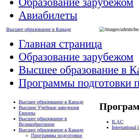
Образование зарубежом
Авиабилеты
Высшее образование в Канаде
Главная страница
Образование зарубежом
Высшее образование в К
Программы подготовки п
Высшее образование в Канаде
Програм
Высшие Учебные заведения
Европы
Высшее образование в
ILAC
Великобритании
International
Высшее образование в Канаде
Программы подготовки