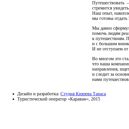
Путешествовать —
стремится увидеть
Наш опыт, накопле
мы готовы отдать 
Мы давно сформу
помочь людям реал
к путешествиям. П
и с большим вним
И не отступаем от 
Во многом это ста
что наша компани
направления, ище
и следит за осно
нами путешествов
Дизайн и разработка:
Студия Князева Тараса
Туристический оператор «Караван», 2015