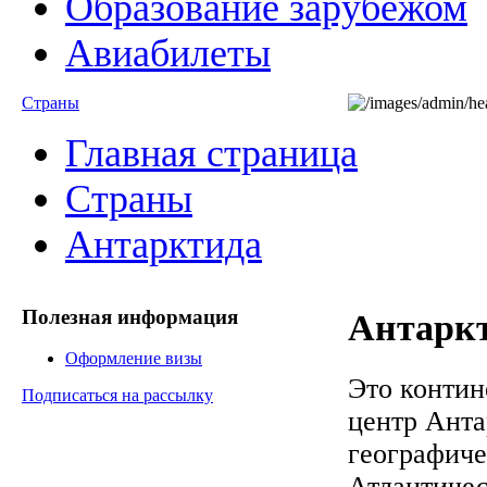
Образование зарубежом
Авиабилеты
Страны
Главная страница
Страны
Антарктида
Полезная информация
Антарк
Оформление визы
Это контин
Подписаться на рассылку
центр Ант
географич
Атлантичес