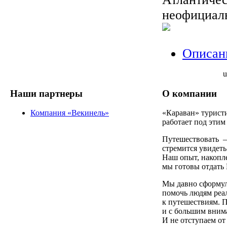
неофициал
Описан
u
Наши партнеры
О компании
Компания «Векинель»
«Караван» турист
работает под этим
Путешествовать —
стремится увидеть
Наш опыт, накопле
мы готовы отдать 
Мы давно сформу
помочь людям реал
к путешествиям. П
и с большим вним
И не отступаем от 