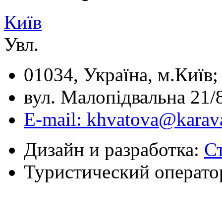
Київ
Увл.
01034, Україна, м.Київ;
вул. Малопідвальна 21/8
E-mail: khvatova@karav
Дизайн и разработка:
С
Туристический операто