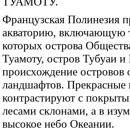
ТУАМОТУ.
Французская Полинезия п
акваторию, включающую т
которых острова Общества
Туамоту, остров Тубуаи и
происхождение островов 
ландшафтов. Прекрасные 
контрастируют с покрыт
лесами склонами, а в изу
высокое небо Океании.