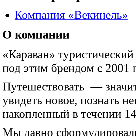
Компания «Векинель»
О компании
«Караван» туристический 
под этим брендом с 2001 г
Путешествовать — значит 
увидеть новое, познать н
накопленный в течении 14
Мы давно сформулировал