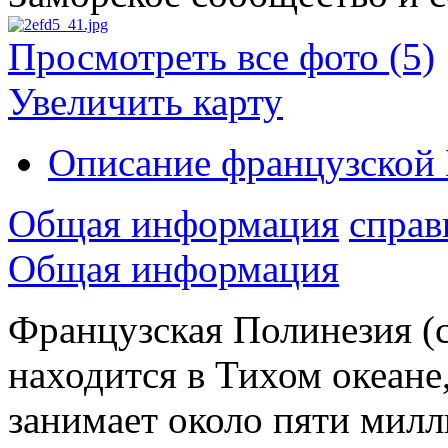
Просмотреть все фото (5)
Увеличить карту
Описание французской
Общая информация
справ
Общая информация
Французская Полинезия (ст
находится в Тихом океане,
занимает около пяти мил