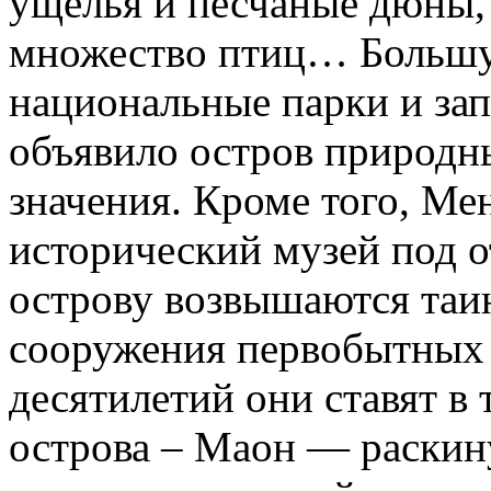
ущелья и песчаные дюны, 
множество птиц… Большу
национальные парки и з
объявило остров природ
значения. Кроме того, Ме
исторический музей под 
острову возвышаются таи
сооружения первобытных 
десятилетий они ставят в 
острова – Маон — раскин