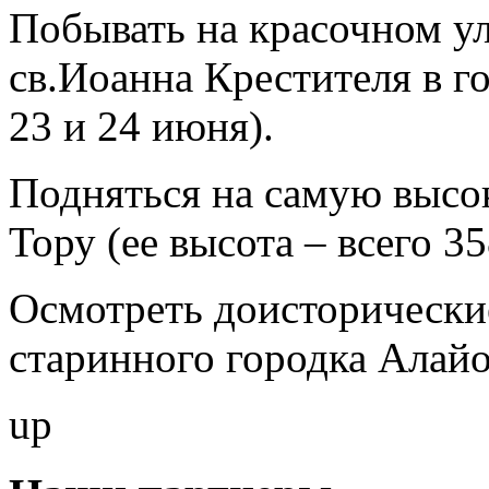
Побывать на красочном ул
св.Иоанна Крестителя в г
23 и 24 июня).
Подняться на самую высо
Тору (ее высота – всего 3
Осмотреть доисторически
старинного городка Алайо
up