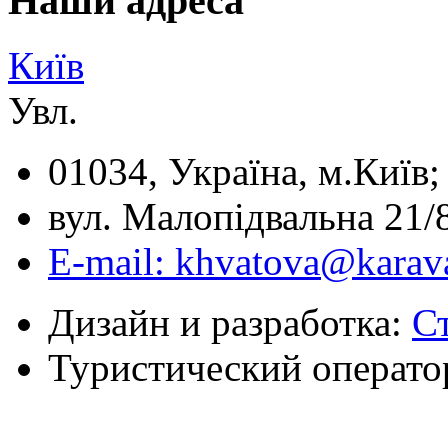
Наши адреса
Київ
Увл.
01034, Україна, м.Київ;
вул. Малопідвальна 21/8
E-mail: khvatova@karav
Дизайн и разработка:
С
Туристический операто