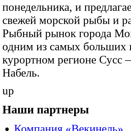
понедельника, и предлага
свежей морской рыбы и р
Рыбный рынок города Мон
одним из самых больших и
курортном регионе Сусс
Набель.
up
Наши партнеры
Компания «Векинель»