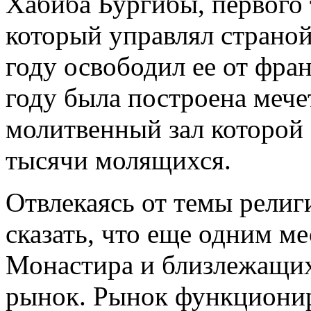
Хабиба Бургибы, первого 
который управлял страной 
году освободил ее от фра
году была построена мече
молитвенный зал которой
тысячи молящихся.
Отвлекаясь от темы рели
сказать, что еще одним м
Монастира и близлежащих
рынок. Рынок функционир