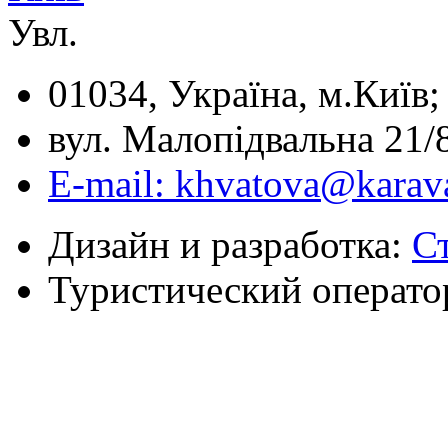
Увл.
01034, Україна, м.Київ;
вул. Малопідвальна 21/8
E-mail: khvatova@karav
Дизайн и разработка:
С
Туристический операто