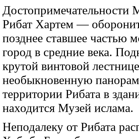
Достопримечательности М
Рибат Хартем — оборонит
позднее ставшее частью 
город в средние века. П
крутой винтовой лестнице
необыкновенную панораму
территории Рибата в здан
находится Музей ислама.
Неподалеку от Рибата рас