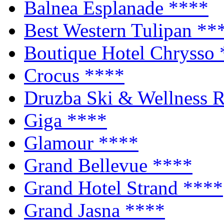
Balnea Esplanade
****
Best Western Tulipan
**
Boutique Hotel Chrysso
Crocus
****
Druzba Ski & Wellness 
Giga
****
Glamour
****
Grand Bellevue
****
Grand Hotel Strand
****
Grand Jasna
****