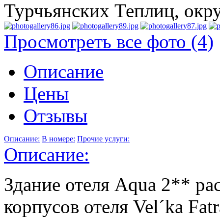
Турчьянских Теплиц, окр
Просмотреть все фото (4)
Описание
Цены
Отзывы
Описание:
В номере:
Прочие услуги:
Описание:
Здание отеля Aqua 2** ра
корпусов отеля Vel´ka Fat