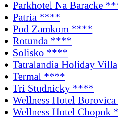
Parkhotel Na Baraсke
**
Patria
****
Pod Zamkom
****
Rotunda
****
Solisko
****
Tatralandia Holiday Vill
Termal
****
Tri Studnicky
****
Wellness Hotel Borovic
Wellness Hotel Chopok