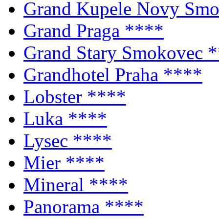
Grand Kupele Novy Sm
Grand Praga
****
Grand Stary Smokovec
*
Grandhotel Praha
****
Lobster
****
Luka
****
Lysec
****
Mier
****
Mineral
****
Panorama
****