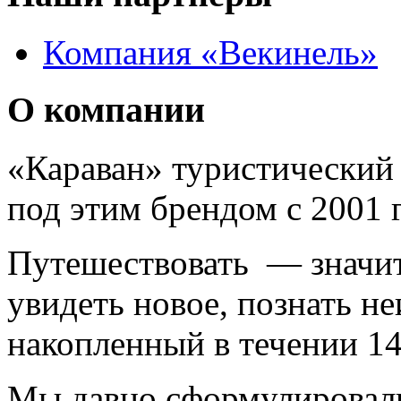
Компания «Векинель»
О компании
«Караван» туристический 
под этим брендом с 2001 г
Путешествовать — значит 
увидеть новое, познать н
накопленный в течении 14
Мы давно сформулировал