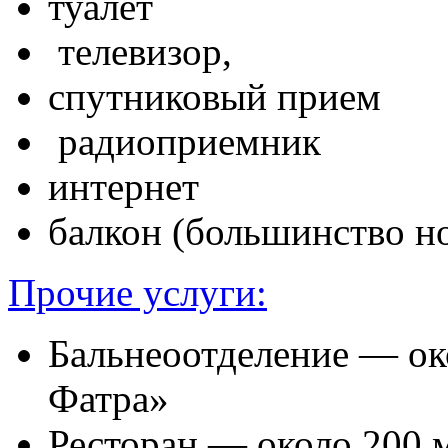
туалет
телевизор,
спутниковый прием
радиоприемник
интернет
балкон (большинство н
Прочие услуги:
Бальнеоотделение — ок
Фатра»
Ресторан — около 200 