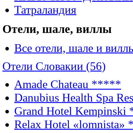
Татраландия
Отели, шале, виллы
Все отели, шале и вилл
Отели Словакии (56)
Amade Chateau
*****
Danubius Health Spa Res
Grand Hotel Kempinski
Relax Hotel «lomnista»