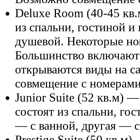
Deluxe Room (40-45 кв.
из спальни, гостиной и
душевой. Некоторые но
Большинство включают 
открываются виды на с
совмещение с номерами P
Junior Suite (52 кв.м) —
состоят из спальни, го
— с ванной, другая — с
Prestige Suite (50 кв.м)