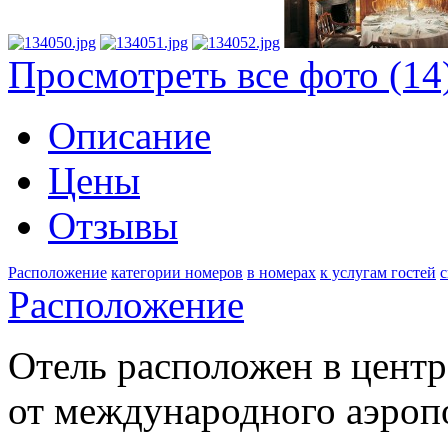
Просмотреть все фото (14
Описание
Цены
Отзывы
Расположение
категории номеров
в номерах
к услугам гостей
с
Расположение
Отель расположен в центр
от международного аэропо