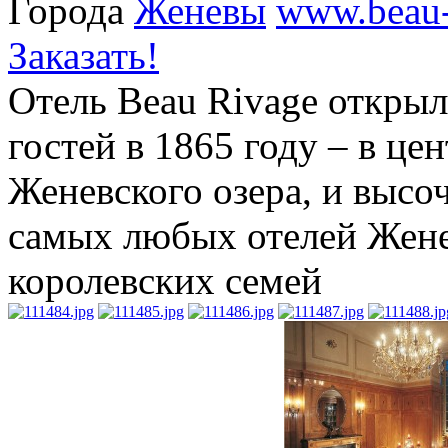
Города
Женевы
www.beau-
Заказать!
Отель Beau Rivage открыл
гостей в 1865 году – в це
Женевского озера, и высо
самых любых отелей Жене
королевских семей