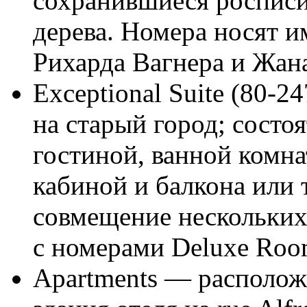
сохранившиеся росписи 
дерева. Номера носят 
Рихарда Вагнера и Жана
Exceptional Suite (80-2
на старый город; состоя
гостиной, ванной комн
кабиной и балкона или
совмещение нескольких
с номерами Deluxe Roo
Apartments — располож