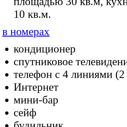
площадью 30 кв.м, кух
10 кв.м.
в номерах
кондиционер
спутниковое телевиден
телефон с 4 линиями (2
Интернет
мини-бар
сейф
будильник