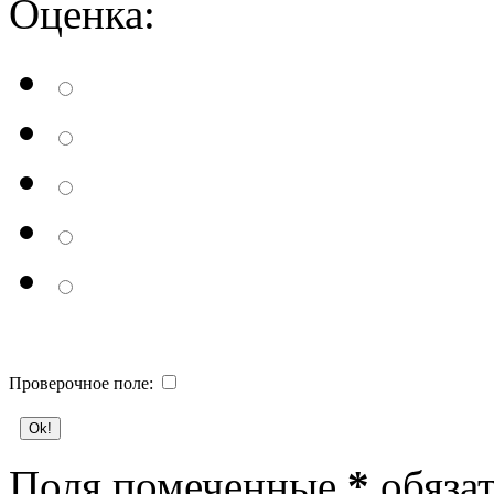
Оценка:
Проверочное поле:
Поля помеченные
*
обязат