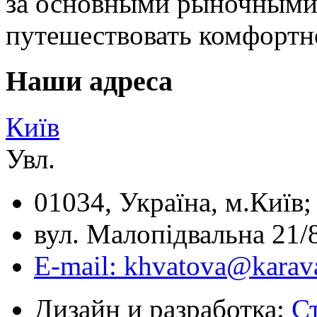
за основными рыночными
путешествовать комфортн
Наши адреса
Київ
Увл.
01034, Україна, м.Київ;
вул. Малопідвальна 21/8
E-mail: khvatova@karav
Дизайн и разработка:
С