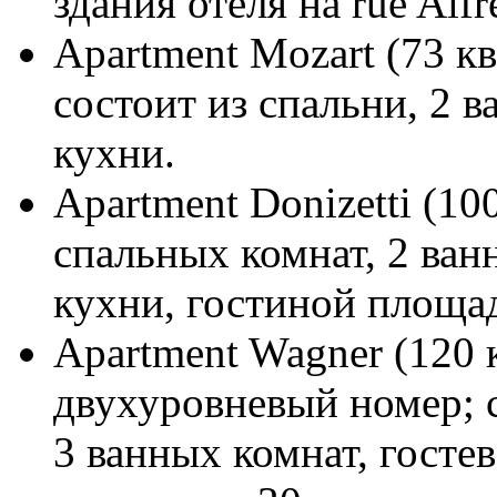
здания отеля на rue Alfr
Apartment Mozart (73 к
состоит из спальни, 2 в
кухни.
Apartment Donizetti (10
спальных комнат, 2 ван
кухни, гостиной площа
Apartment Wagner (120 
двухуровневый номер; с
3 ванных комнат, госте