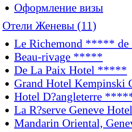
Оформление визы
Отели Женевы (11)
Le Richemond
***** de
Beau-rivage
*****
De La Paix Hotel
*****
Grand Hotel Kempinski
Hotel D?angleterre
****
La R?serve Geneve Hote
Mandarin Oriental, Gen