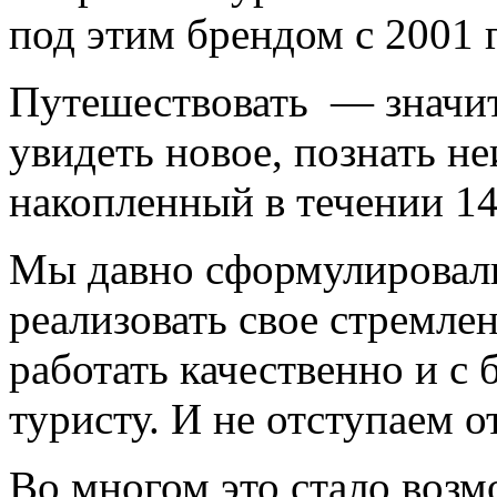
под этим брендом с 2001 г
Путешествовать — значит 
увидеть новое, познать н
накопленный в течении 14
Мы давно сформулировал
реализовать свое стремле
работать качественно и 
туристу. И не отступаем от
Во многом это стало возм