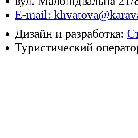
вул. Малопідвальна 21/8
E-mail: khvatova@karav
Дизайн и разработка:
С
Туристический операто