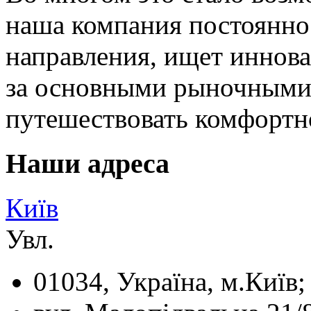
наша компания постоянно
направления, ищет иннов
за основными рыночными
путешествовать комфортн
Наши адреса
Київ
Увл.
01034, Україна, м.Київ;