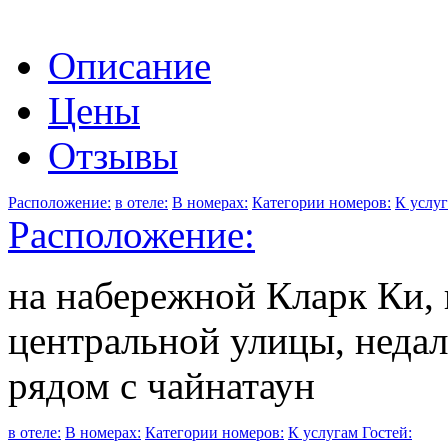
Описание
Цены
Отзывы
Расположение:
в отеле:
В номерах:
Категории номеров:
К услуг
Расположение:
на набережной Кларк Ки, 
центральной улицы, недал
рядом с чайнатаун
в отеле:
В номерах:
Категории номеров:
К услугам Гостей: