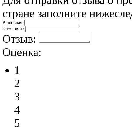
стране заполните нижесл
Ваше имя:
Заголовок:
Отзыв:
Оценка:
1
2
3
4
5