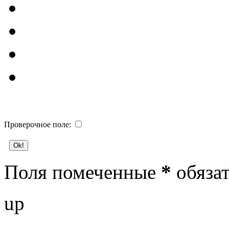
Проверочное поле:
Поля помеченные
*
обязат
up