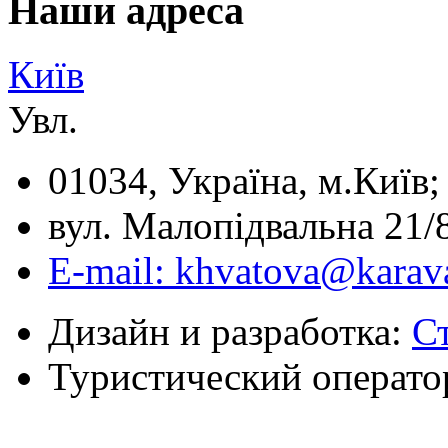
Наши адреса
Київ
Увл.
01034, Україна, м.Київ;
вул. Малопідвальна 21/8
E-mail: khvatova@karav
Дизайн и разработка:
С
Туристический операто