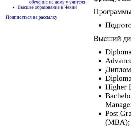
обучение на дому у учителя
Высшее образование в Чехии
Программы 
Подписаться на рассылку
Подгото
Высший ди
Diploma
Advance
Диплом 
Diploma
Higher 
Bachelor
Managem
Post Gra
(MBA);