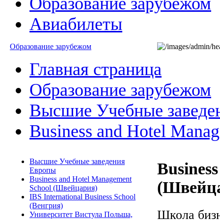
Образование зарубежом
Авиабилеты
Образование зарубежом
Главная страница
Образование зарубежом
Высшие Учебные заведе
Business and Hotel Mana
Высшие Учебные заведения
Busines
Европы
Business and Hotel Management
(Швейц
School (Швейцария)
IBS International Business School
(Венгрия)
Школа бизн
Университет Вистула Польша,