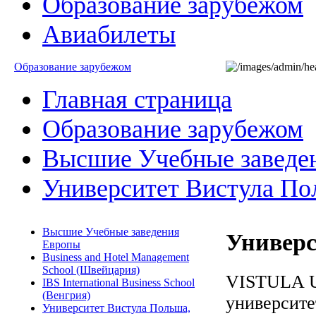
Образование зарубежом
Авиабилеты
Образование зарубежом
Главная страница
Образование зарубежом
Высшие Учебные заведе
Университет Вистула По
Высшие Учебные заведения
Универс
Европы
Business and Hotel Management
School (Швейцария)
VISTULA U
IBS International Business School
(Венгрия)
университе
Университет Вистула Польша,