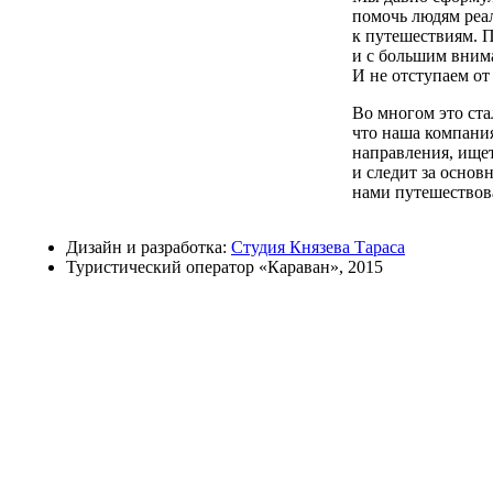
помочь людям реал
к путешествиям. П
и с большим вним
И не отступаем от 
Во многом это ста
что наша компани
направления, ище
и следит за осно
нами путешествов
Дизайн и разработка:
Студия Князева Тараса
Туристический оператор «Караван», 2015