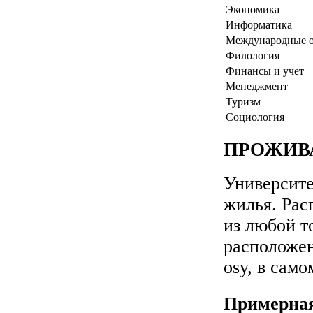
Экономика
Информатика
Международные 
Филология
Финансы и учет
Менеджмент
Туризм
Социология
ПРОЖИВ
Университе
жилья. Рас
из любой 
расположен
osy, в сам
Примерная