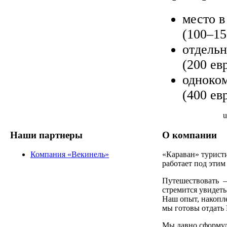
место в
(100–15
отдельн
(200 евр
одноко
(400 евр
u
Наши партнеры
О компании
Компания «Векинель»
«Караван» турист
работает под этим
Путешествовать —
стремится увидеть
Наш опыт, накопле
мы готовы отдать 
Мы давно сформу