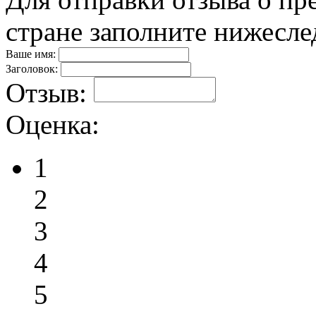
стране заполните нижесл
Ваше имя:
Заголовок:
Отзыв:
Оценка:
1
2
3
4
5