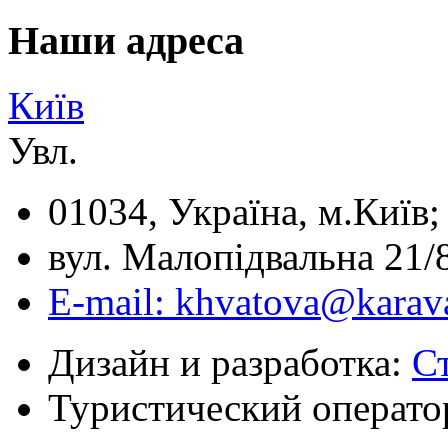
Наши адреса
Київ
Увл.
01034, Україна, м.Київ;
вул. Малопідвальна 21/8
E-mail: khvatova@karav
Дизайн и разработка:
С
Туристический операто