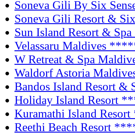
Soneva Gili By Six Sens
Soneva Gili Resort & Si
Sun Island Resort & Spa
Velassaru Maldives
****
W Retreat & Spa Maldiv
Waldorf Astoria Maldive
Bandos Island Resort &
Holiday Island Resort
**
Kuramathi Island Resort
Reethi Beach Resort
***