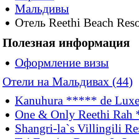
Мальдивы
Отель Reethi Beach Reso
Полезная информация
Оформление визы
Отели на Мальдивах (44)
Kanuhura
***** de Lux
One & Only Reethi Rah
Shangri-la`s Villingili R