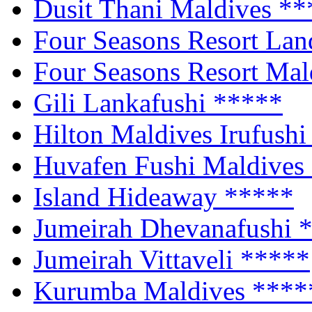
Dusit Thani Maldives
**
Four Seasons Resort Lan
Four Seasons Resort Ma
Gili Lankafushi
*****
Hilton Maldives Irufush
Huvafen Fushi Maldives
Island Hideaway
*****
Jumeirah Dhevanafushi
Jumeirah Vittaveli
*****
Kurumba Maldives
****