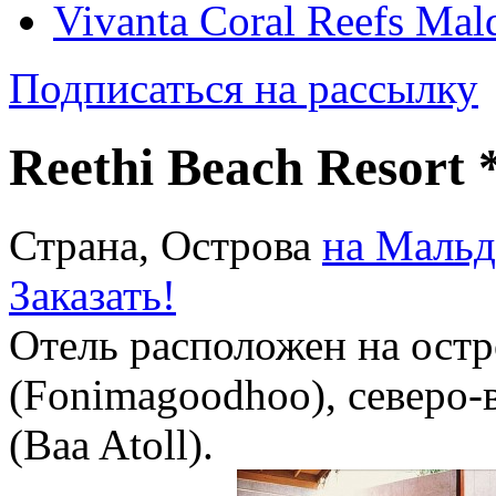
Vivanta Coral Reefs Mal
Подписаться на рассылку
Reethi Beach Resort
Страна, Острова
на Мальд
Заказать!
Отель расположен на ост
(Fonimagoodhoo), северо-
(Baa Atoll).