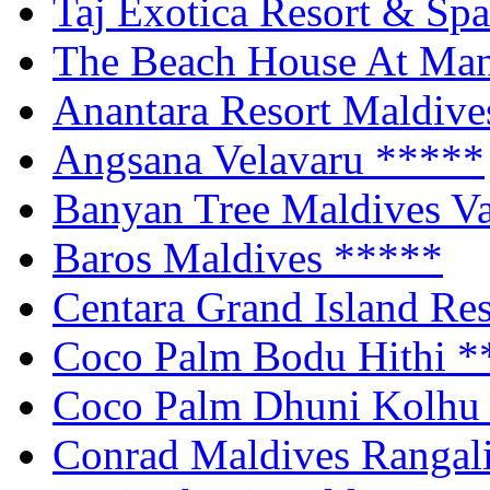
Taj Exotica Resort & Sp
The Beach House At Man
Anantara Resort Maldiv
Angsana Velavaru
*****
Banyan Tree Maldives V
Baros Maldives
*****
Centara Grand Island Re
Coco Palm Bodu Hithi
*
Coco Palm Dhuni Kolh
Conrad Maldives Rangali