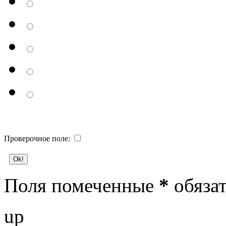
Проверочное поле:
Поля помеченные
*
обязат
up