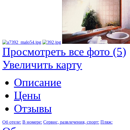
Просмотреть все фото (5)
Увеличить карту
Описание
Цены
Отзывы
Об отеле:
В номере:
Сервис, развлечения, спорт:
Пляж: