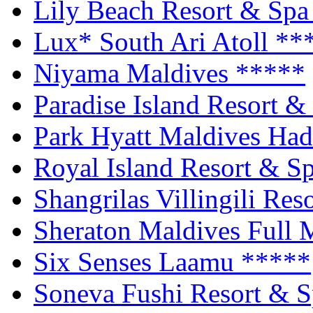
Lily Beach Resort & Sp
Lux* South Ari Atoll
**
Niyama Maldives
*****
Paradise Island Resort 
Park Hyatt Maldives Ha
Royal Island Resort & S
Shangrilas Villingili Re
Sheraton Maldives Full
Six Senses Laamu
*****
Soneva Fushi Resort & 