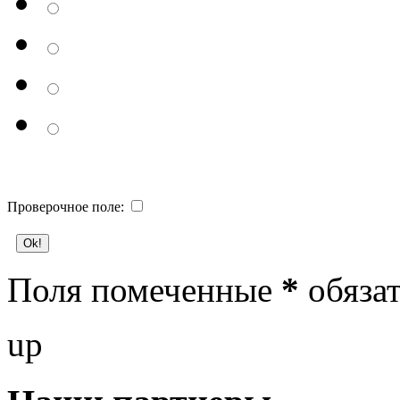
Проверочное поле:
Поля помеченные
*
обязат
up