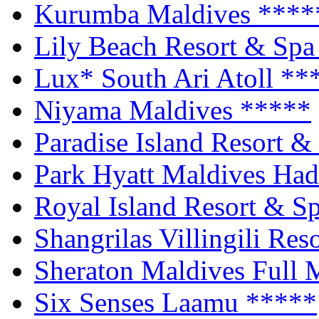
Kurumba Maldives
****
Lily Beach Resort & Sp
Lux* South Ari Atoll
**
Niyama Maldives
*****
Paradise Island Resort 
Park Hyatt Maldives Ha
Royal Island Resort & S
Shangrilas Villingili Re
Sheraton Maldives Full
Six Senses Laamu
*****