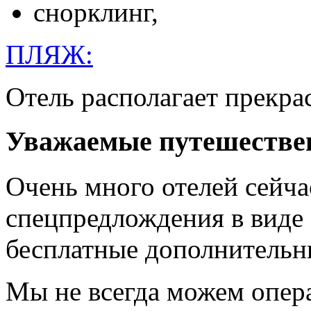
снорк­линг,
ПЛЯЖ:
Отель рас­по­лага­ет прек­р
Уважаемые путешестве
Очень много отелей сейч
спецпредлождения в виде
бесплатные дополнительн
Мы не всегда можем опер