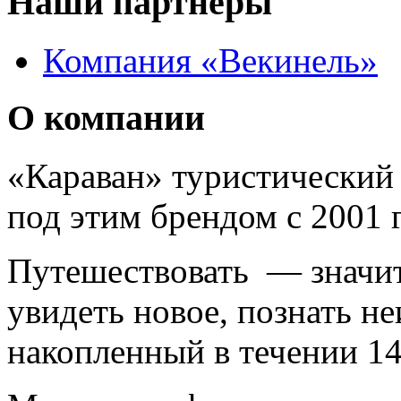
Наши партнеры
Компания «Векинель»
О компании
«Караван» туристический 
под этим брендом с 2001 г
Путешествовать — значит 
увидеть новое, познать н
накопленный в течении 14