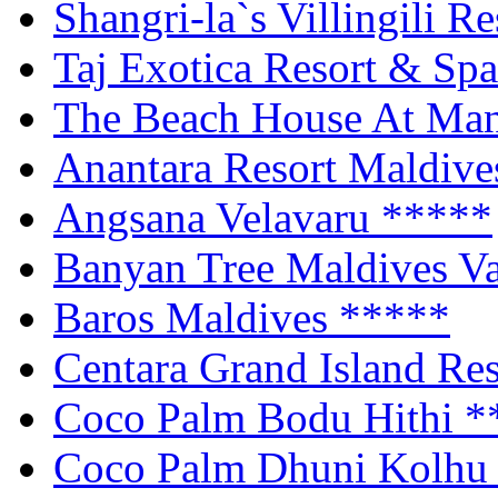
Shangri-la`s Villingili R
Taj Exotica Resort & Sp
The Beach House At Man
Anantara Resort Maldiv
Angsana Velavaru
*****
Banyan Tree Maldives V
Baros Maldives
*****
Centara Grand Island Re
Coco Palm Bodu Hithi
*
Coco Palm Dhuni Kolh