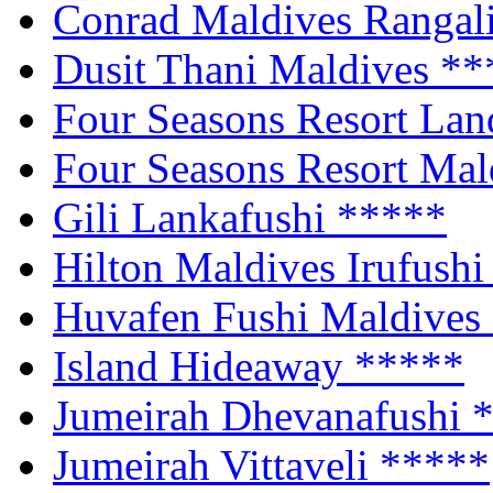
Conrad Maldives Rangali
Dusit Thani Maldives
**
Four Seasons Resort Lan
Four Seasons Resort Ma
Gili Lankafushi
*****
Hilton Maldives Irufush
Huvafen Fushi Maldives
Island Hideaway
*****
Jumeirah Dhevanafushi
Jumeirah Vittaveli
*****