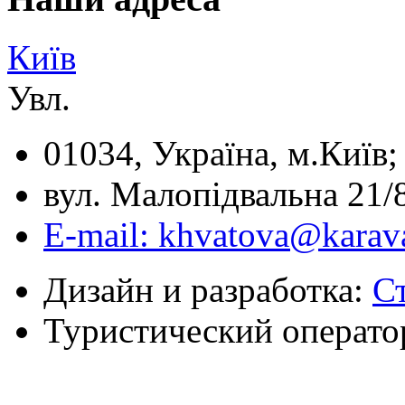
Київ
Увл.
01034, Україна, м.Київ;
вул. Малопідвальна 21/8
E-mail: khvatova@karav
Дизайн и разработка:
С
Туристический операто