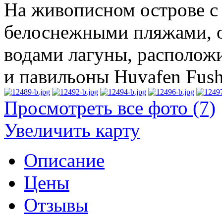
На живописном острове с
белоснежными пляжами,
водами лагуны, располож
и павильоны Huvafen Fush
Просмотреть все фото (7)
Увеличить карту
Описание
Цены
Отзывы